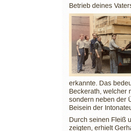
Betrieb deines Vater
erkannte. Das bedeu
Beckerath, welcher n
sondern neben der Ü
Beisein der Intonat
Durch seinen Fleiß u
zeigten, erhielt Ger