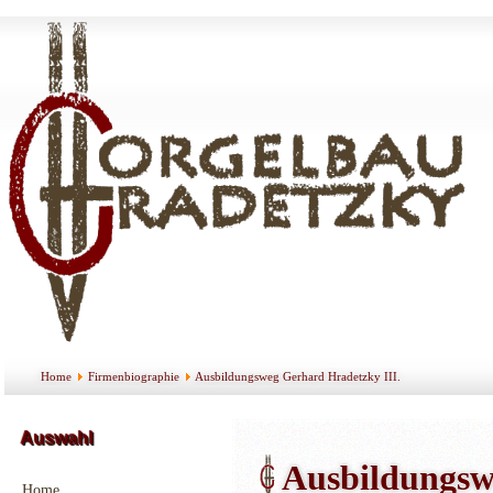
Home
Firmenbiographie
Ausbildungsweg Gerhard Hradetzky III.
Auswahl
Ausbildungsw
Home