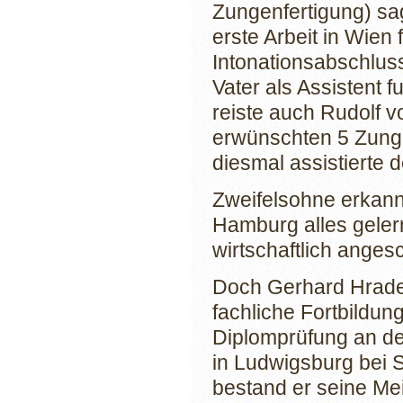
Zungenfertigung) sa
erste Arbeit in Wien 
Intonationsabschluss
Vater als Assistent f
reiste auch Rudolf v
erwünschten 5 Zungen
diesmal assistierte d
Zweifelsohne erkann
Hamburg alles geler
wirtschaftlich ange
Doch Gerhard Hradetz
fachliche Fortbildung
Diplomprüfung an d
in Ludwigsburg bei S
bestand er seine Mei