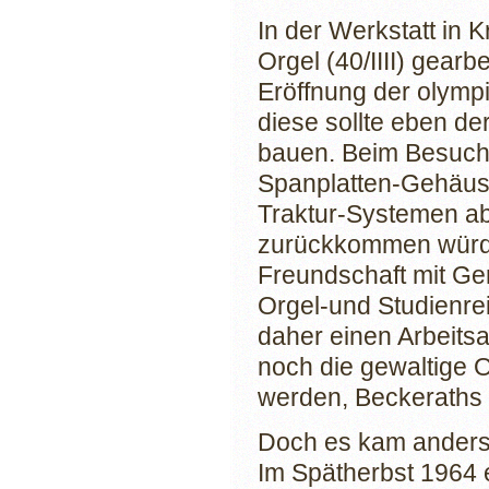
In der Werkstatt in
Orgel (40/IIII) gearb
Eröffnung der olymp
diese sollte eben d
bauen. Beim Besuch
Spanplatten-Gehäus
Traktur-Systemen a
zurückkommen würde.
Freundschaft mit G
Orgel-und Studienrei
daher einen Arbeitsa
noch die gewaltige Or
werden, Beckeraths 
Doch es kam anders
Im Spätherbst 1964 e