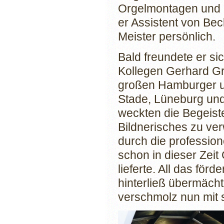
Orgelmontagen und 
er Assistent von Be
Meister persönlich.
Bald freundete er s
Kollegen Gerhard G
großen Hamburger u
Stade, Lüneburg und
weckten die Begeist
Bildnerisches zu ver
durch die professio
schon in dieser Zeit
lieferte. All das fö
hinterließ übermächt
verschmolz nun mit 