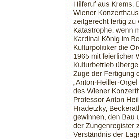
Hilferuf aus Krems. 
Wiener Konzerthaus 
zeitgerecht fertig z
Katastrophe, wenn 
Kardinal König im Be
Kulturpolitiker die 
1965 mit feierliche
Kulturbetrieb überge
Zuge der Fertigung 
„Anton-Heiller-Orgel
des Wiener Konzert
Professor Anton Hei
Hradetzky, Beckerat
gewinnen, den Bau u
der Zungenregister 
Verständnis der Lag