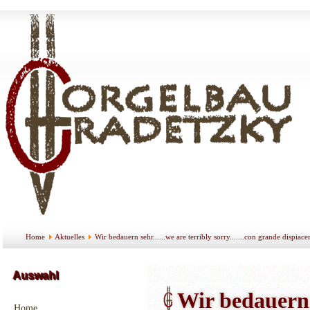
Home
Aktuelles
Wir bedauern sehr......we are terribly sorry.......con grande dispiacere
Auswahl
Wir bedauern se
Home